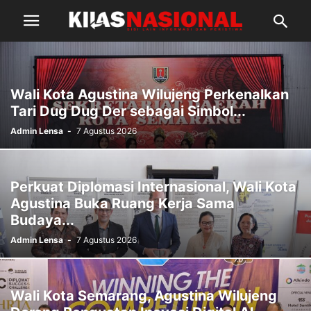
Wali Kota Agustina Wilujeng Perkenalkan
Tari Dug Dug Der sebagai Simbol...
Admin Lensa
-
7 Agustus 2026
Perkuat Diplomasi Internasional, Wali Kota
Agustina Buka Ruang Kerja Sama
Budaya...
Admin Lensa
-
7 Agustus 2026
Wali Kota Semarang, Agustina Wilujeng