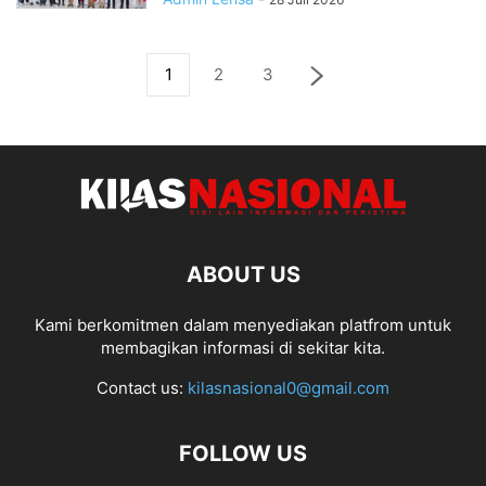
1
2
3
ABOUT US
Kami berkomitmen dalam menyediakan platfrom untuk
membagikan informasi di sekitar kita.
Contact us:
kilasnasional0@gmail.com
FOLLOW US