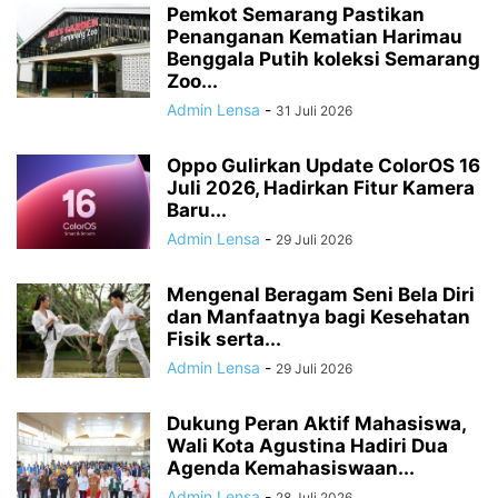
Pemkot Semarang Pastikan
Penanganan Kematian Harimau
Benggala Putih koleksi Semarang
Zoo...
Admin Lensa
-
31 Juli 2026
Oppo Gulirkan Update ColorOS 16
Juli 2026, Hadirkan Fitur Kamera
Baru...
Admin Lensa
-
29 Juli 2026
Mengenal Beragam Seni Bela Diri
dan Manfaatnya bagi Kesehatan
Fisik serta...
Admin Lensa
-
29 Juli 2026
Dukung Peran Aktif Mahasiswa,
Wali Kota Agustina Hadiri Dua
Agenda Kemahasiswaan...
Admin Lensa
-
28 Juli 2026