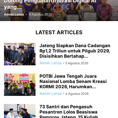
Dorong Penguatan Inovasi Digital AI
yang...
Admin Lensa
-
5 Agustus 2026
LATEST ARTICLES
Jateng Siapkan Dana Cadangan
Rp1,2 Triliun untuk Pilgub 2029,
Disisihkan Bertahap...
Admin Lensa
-
5 Agustus 2026
POTBI Jawa Tengah Juara
Nasional Lomba Senam Kreasi
KORMI 2026, Harumkan...
Admin Lensa
-
4 Agustus 2026
73 Santri dan Pengasuh
Pesantren Lolos Beasiswa
Pemprov Jateng, 15 Kuliah...